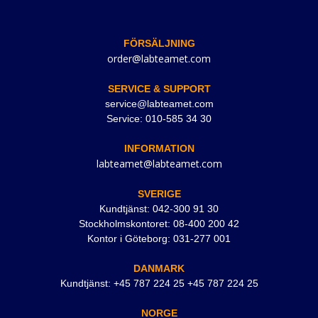
FÖRSÄLJNING
order@labteamet.com
SERVICE & SUPPORT
service@labteamet.com
Service: 010-585 34 30
INFORMATION
labteamet@labteamet.com
SVERIGE
Kundtjänst: 042-300 91 30
Stockholmskontoret: 08-400 200 42
Kontor i Göteborg: 031-277 001
DANMARK
Kundtjänst: +45 787 224 25 +45 787 224 25
NORGE