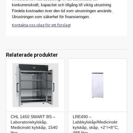
konkurrenskraft, kapacitet och tillgång till viktig utrustning
Fördela kostnaden över den tid som utrustningen används.
Utrustningen som säkerhet för finansieringen.
Kontakta oss idag för ett förslag!
Relaterade produkter
CHL 1450 SMART BS –
LRE490 –
Laboratoriekylskåp,
Labbkylskåp/Medicinskt
Medicinskt kylskåp, 1540
kylskåp, skåp, +2°/+8°C,
liter
488 liter