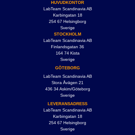
HUVUDKONTOR
LabTeam Scandinavia AB
Karbingatan 18
254 67 Helsingborg
Sverige
STOCKHOLM
LabTeam Scandinavia AB
Finlandsgatan 36
164 74 Kista
Sverige
GÖTEBORG
LabTeam Scandinavia AB
Stora Åvägen 21
436 34 Askim/Göteborg
Sverige
LEVERANSADRESS
LabTeam Scandinavia AB
Karbingatan 18
254 67 Helsingborg
Sverige