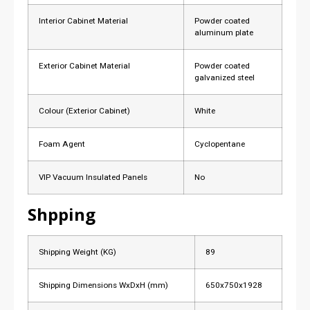
Interior Cabinet Material
Powder coated
aluminum plate
Exterior Cabinet Material
Powder coated
galvanized steel
Colour (Exterior Cabinet)
White
Foam Agent
Cyclopentane
VIP Vacuum Insulated Panels
No
Shpping
Shipping Weight (KG)
89
Shipping Dimensions WxDxH (mm)
650x750x1928