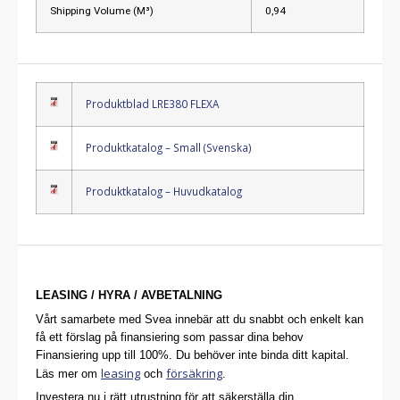
Shipping Volume (M³)
0,94
Produktblad LRE380 FLEXA
Produktkatalog – Small (Svenska)
Produktkatalog – Huvudkatalog
LEASING / HYRA / AVBETALNING
Vårt samarbete med Svea innebär att du snabbt och enkelt kan
få ett förslag på finansiering som passar dina behov
Finansiering upp till 100%. Du behöver inte binda ditt kapital.
leasing
försäkring
Läs mer om
och
.
Investera nu i rätt utrustning för att säkerställa din