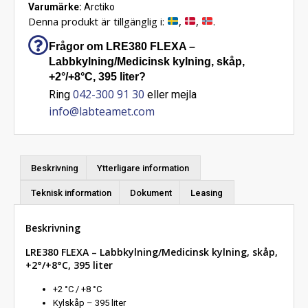
Varumärke:
Arctiko
Denna produkt är tillgänglig i:
,
,
.
Frågor om LRE380 FLEXA –
Labbkylning/Medicinsk kylning, skåp,
+2°/+8°C, 395 liter?
042-300 91 30
Ring
eller mejla
info@labteamet.com
Beskrivning
Ytterligare information
Teknisk information
Dokument
Leasing
Beskrivning
LRE380 FLEXA – Labbkylning/Medicinsk kylning, skåp,
+2°/+8°C, 395 liter
+2 °C / +8 °C
Kylskåp – 395 liter