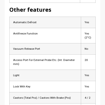
Other features
Automatic Defrost
Yes
Antifreeze Function
Yes
(2°C)
Vacuum Release Port
No
Access Port For External Probe Etc. (Int. Diameter
20
mm)
Light
Yes
Lock With Key
Yes
Castors (Total Pcs) / Castors With Brake (Pcs)
4 / 2