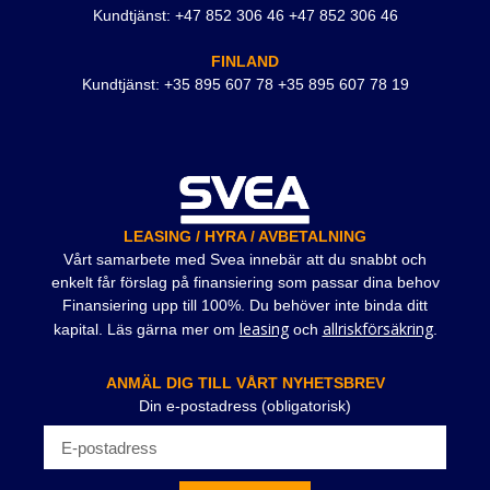
Kundtjänst: +47 852 306 46 +47 852 306 46
FINLAND
Kundtjänst: +35 895 607 78 +35 895 607 78 19
LEASING / HYRA / AVBETALNING
Vårt samarbete med Svea innebär att du snabbt och
enkelt får förslag på finansiering som passar dina behov
Finansiering upp till 100%. Du behöver inte binda ditt
leasing
allriskförsäkring
kapital. Läs gärna mer om
och
.
ANMÄL DIG TILL VÅRT NYHETSBREV
Din e-postadress (obligatorisk)