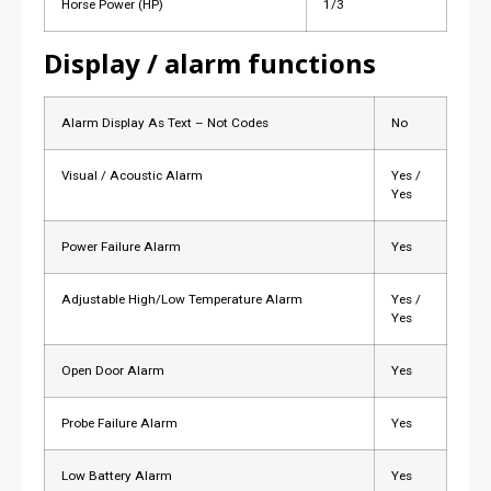
Horse Power (HP)
1/3
Display / alarm functions
Alarm Display As Text – Not Codes
No
Visual / Acoustic Alarm
Yes /
Yes
Power Failure Alarm
Yes
Adjustable High/Low Temperature Alarm
Yes /
Yes
Open Door Alarm
Yes
Probe Failure Alarm
Yes
Low Battery Alarm
Yes