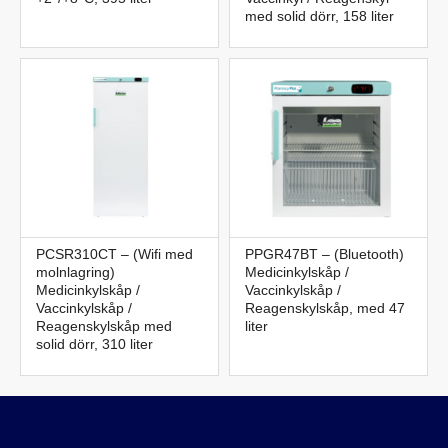
med solid dörr, 158 liter
PCSR310CT – (Wifi med
PPGR47BT – (Bluetooth)
molnlagring)
Medicinkylskåp /
Medicinkylskåp /
Vaccinkylskåp /
Vaccinkylskåp /
Reagenskylskåp, med 47
Reagenskylskåp med
liter
solid dörr, 310 liter