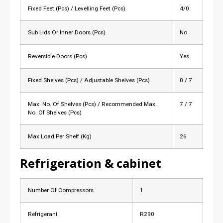
Fixed Feet (Pcs) / Levelling Feet (Pcs)
4/0
Sub Lids Or Inner Doors (Pcs)
No
Reversible Doors (Pcs)
Yes
Fixed Shelves (Pcs) / Adjustable Shelves (Pcs)
0 / 7
Max. No. Of Shelves (Pcs) / Recommended Max.
7 / 7
No. Of Shelves (Pcs)
Max Load Per Shelf (Kg)
26
Refrigeration & cabinet
Number Of Compressors
1
Refrigerant
R290