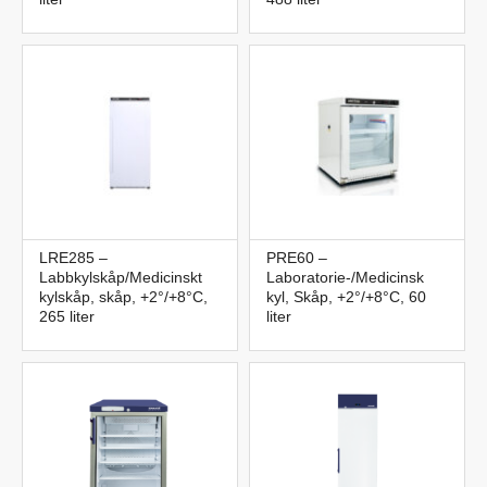
LRE285 –
PRE60 –
Labbkylskåp/Medicinskt
Laboratorie-/Medicinsk
kylskåp, skåp, +2°/+8°C,
kyl, Skåp, +2°/+8°C, 60
265 liter
liter