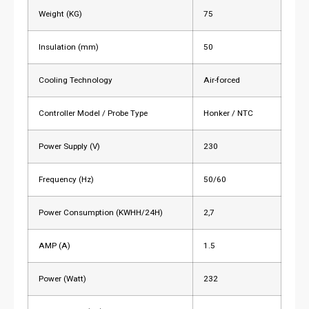
Weight (KG)
75
Insulation (mm)
50
Cooling Technology
Air-forced
Controller Model / Probe Type
Honker / NTC
Power Supply (V)
230
Frequency (Hz)
50/60
Power Consumption (KWHH/24H)
2,7
AMP (A)
1.5
Power (Watt)
232