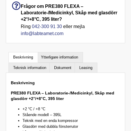
Frågor om PRE380 FLEXA –
Laboratorie-/Medicinkyl, Skåp med glasdörr
+2°/+8°C, 395 liter?
Ring
042-300 91 30
eller mejla
info@labteamet.com
Beskrivning
Ytterligare information
Teknisk information
Dokument
Leasing
Beskrivning
PRE380 FLEXA – Laboratorie-/Medicinkyl, Skåp med
glasdörr +2°/+8°C, 395 liter
+2 °C / +8 °C
Stående modell – 395L
Teknik med en enda kompressor
Glasdörr med dubbla fönsterrutor