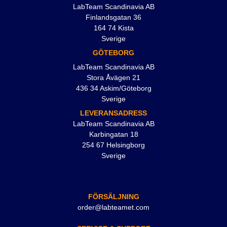
LabTeam Scandinavia AB
Finlandsgatan 36
164 74 Kista
Sverige
GÖTEBORG
LabTeam Scandinavia AB
Stora Åvägen 21
436 34 Askim/Göteborg
Sverige
LEVERANSADRESS
LabTeam Scandinavia AB
Karbingatan 18
254 67 Helsingborg
Sverige
FÖRSÄLJNING
order@labteamet.com