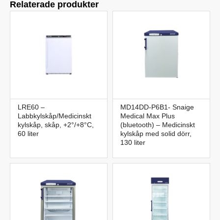
Relaterade produkter
LRE60 –
MD14DD-P6B1- Snaige
Labbkylskåp/Medicinskt
Medical Max Plus
kylskåp, skåp, +2°/+8°C,
(bluetooth) – Medicinskt
60 liter
kylskåp med solid dörr,
130 liter