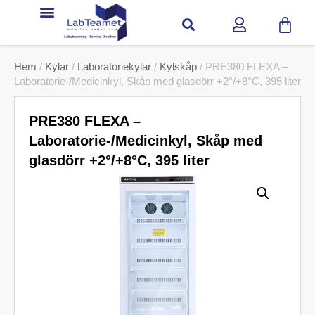
Hem
/
Kylar
/
Laboratoriekylar
/
Kylskåp
/ PRE380 FLEXA –
Laboratorie-/Medicinkyl, Skåp med glasdörr +2°/+8°C, 395 liter
PRE380 FLEXA –
Laboratorie-/Medicinkyl, Skåp med
glasdörr +2°/+8°C, 395 liter