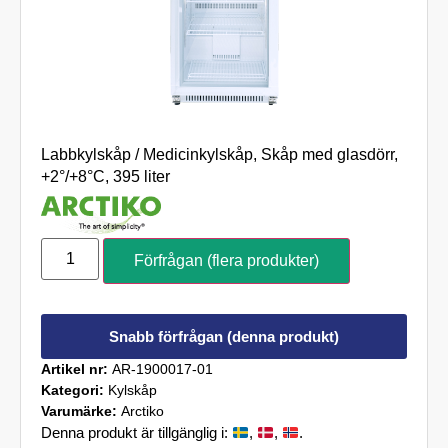
Labbkylskåp / Medicinkylskåp, Skåp med glasdörr,
+2°/+8°C, 395 liter
Förfrågan (flera produkter)
Snabb förfrågan (denna produkt)
Artikel nr:
AR-1900017-01
Kategori:
Kylskåp
Varumärke:
Arctiko
Denna produkt är tillgänglig i:
,
,
.