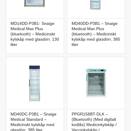
MD14DD-P3B1- Snaige
MD40DD-P3B1 – Snaige
Medical Max Plus
Medical Max Plus
(bluetooth) – Medicinskt
(bluetooth) – Medicinskt
kylskåp med glasdörr, 130
kylskåp med glasdörr, 385
liter
liter
MD40DC-P3B1 – Snaige
PPGR158BT-DLK –
Medical Standard –
(Bluetooth) (Med digitalt
Medicinskt kylskåp med
kodlås) Medicinkylskåp /
glasdörr, 385 liter
Vaccinkylskåp /