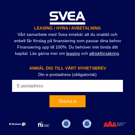
LEASING / HYRA / AVBETALNING
Vårt samarbete med Svea innebär att du snabbt och
enkelt får förslag på finansiering som passar dina behov
Finansiering upp till 100%. Du behöver inte binda ditt
kapital. Läs gärna mer om
leasing
och
allriskförsäkring
.
ANMÄL DIG TILL VÅRT NYHETSBREV
Din e-postadress (obligatorisk)
Skicka in