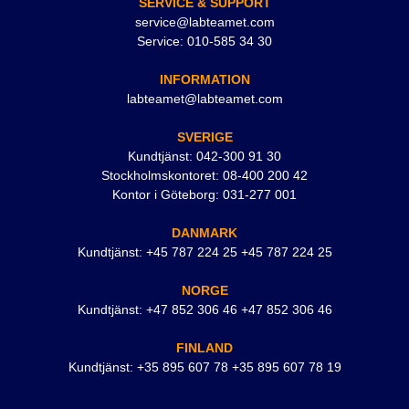
SERVICE & SUPPORT
service@labteamet.com
Service: 010-585 34 30
INFORMATION
labteamet@labteamet.com
SVERIGE
Kundtjänst: 042-300 91 30
Stockholmskontoret: 08-400 200 42
Kontor i Göteborg: 031-277 001
DANMARK
Kundtjänst: +45 787 224 25 +45 787 224 25
NORGE
Kundtjänst: +47 852 306 46 +47 852 306 46
FINLAND
Kundtjänst: +35 895 607 78 +35 895 607 78 19