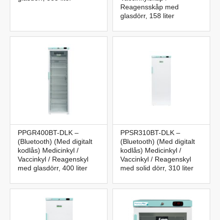
Reagensskåp med
glasdörr, 158 liter
PPGR400BT-DLK –
PPSR310BT-DLK –
(Bluetooth) (Med digitalt
(Bluetooth) (Med digitalt
kodlås) Medicinkyl /
kodlås) Medicinkyl /
Vaccinkyl / Reagenskyl
Vaccinkyl / Reagenskyl
med glasdörr, 400 liter
med solid dörr, 310 liter